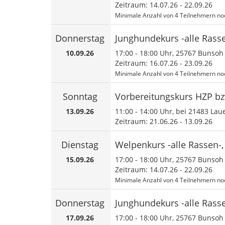
Zeitraum: 14.07.26 - 22.09.26
Minimale Anzahl von 4 Teilnehmern noc
Donnerstag
Junghundekurs -alle Rass
10.09.26
17:00
-
18:00
Uhr, 25767 Bunsoh
Zeitraum: 16.07.26 - 23.09.26
Minimale Anzahl von 4 Teilnehmern noc
Sonntag
Vorbereitungskurs HZP b
13.09.26
11:00
-
14:00
Uhr, bei 21483 Lau
Zeitraum: 21.06.26 - 13.09.26
Dienstag
Welpenkurs -alle Rassen-
15.09.26
17:00
-
18:00
Uhr, 25767 Bunsoh
Zeitraum: 14.07.26 - 22.09.26
Minimale Anzahl von 4 Teilnehmern noc
Donnerstag
Junghundekurs -alle Rass
17.09.26
17:00
-
18:00
Uhr, 25767 Bunsoh