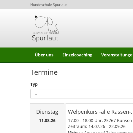
Hundeschule Spurlaut
Über uns
Einzelcoaching
Veranstaltunge
Termine
Typ
Dienstag
Welpenkurs -alle Rassen-
11.08.26
17:00
-
18:00
Uhr, 25767 Bunsoh
Zeitraum: 14.07.26 - 22.09.26
Minimale Anzahl von 4 Teilnehmern noc