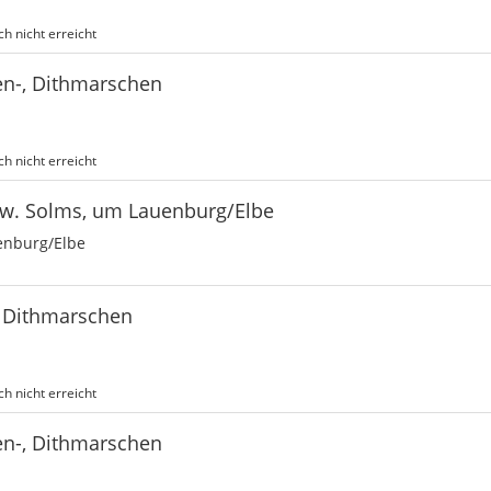
h nicht erreicht
en-, Dithmarschen
h nicht erreicht
zw. Solms, um Lauenburg/Elbe
enburg/Elbe
, Dithmarschen
h nicht erreicht
en-, Dithmarschen