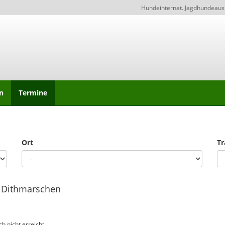
Hundeinternat. Jagdhundeaus
n
Termine
Ort
Tr
, Dithmarschen
h nicht erreicht